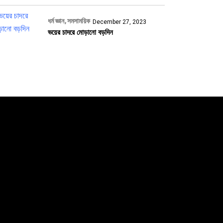
ধর্ম জ্ঞান
সমসাময়িক
December 27, 2023
ভয়ের চাদরে মোড়ানো বড়দিন