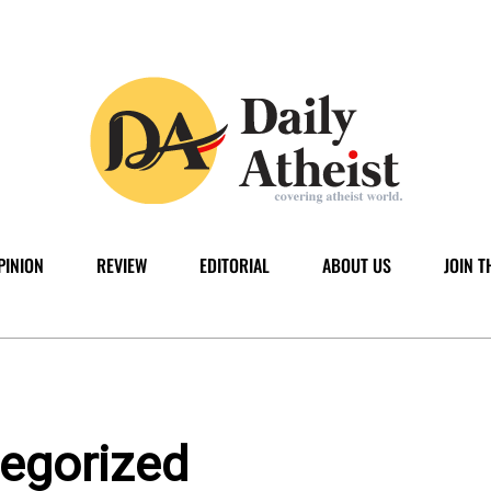
PINION
REVIEW
EDITORIAL
ABOUT US
JOIN T
tegorized