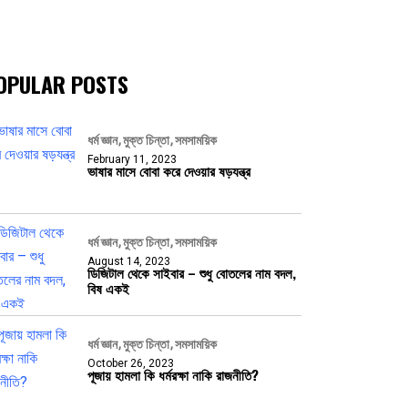
OPULAR POSTS
ধর্ম জ্ঞান
মুক্ত চিন্তা
সমসাময়িক
February 11, 2023
ভাষার মাসে বোবা করে দেওয়ার ষড়যন্ত্র
ধর্ম জ্ঞান
মুক্ত চিন্তা
সমসাময়িক
August 14, 2023
ডিজিটাল থেকে সাইবার – শুধু বোতলের নাম বদল,
বিষ একই
ধর্ম জ্ঞান
মুক্ত চিন্তা
সমসাময়িক
October 26, 2023
পূজায় হামলা কি ধর্মরক্ষা নাকি রাজনীতি?