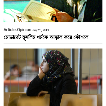
Article
Opinion
July 23, 2019
মোডারেট মুসলিম ধর্মকে আড়াল করে কৌশলে