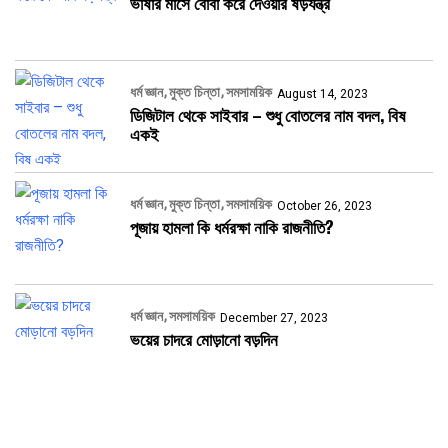
ভাষার মাসে বোবা করে দেওয়ার ষড়যন্ত্র
ধর্ম জ্ঞান
মুক্ত চিন্তা
সমসাময়িক
August 14, 2023
ডিজিটাল থেকে সাইবার – শুধু বোতলের নাম বদল, বিষ
একই
ধর্ম জ্ঞান
মুক্ত চিন্তা
সমসাময়িক
October 26, 2023
পূজায় হামলা কি ধর্মরক্ষা নাকি রাজনীতি?
ধর্ম জ্ঞান
সমসাময়িক
December 27, 2023
ভয়ের চাদরে মোড়ানো বড়দিন