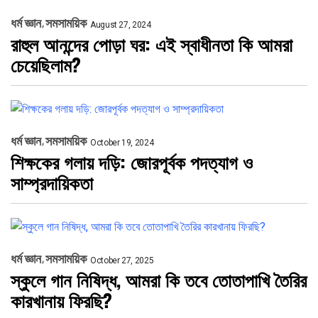
ধর্ম জ্ঞান
সমসাময়িক
August 27, 2024
রাহুল আনন্দের পোড়া ঘর: এই স্বাধীনতা কি আমরা
চেয়েছিলাম?
ধর্ম জ্ঞান
সমসাময়িক
October 19, 2024
শিক্ষকের গলায় দড়ি: জোরপূর্বক পদত্যাগ ও
সাম্প্রদায়িকতা
ধর্ম জ্ঞান
সমসাময়িক
October 27, 2025
স্কুলে গান নিষিদ্ধ, আমরা কি তবে তোতাপাখি তৈরির
কারখানায় ফিরছি?