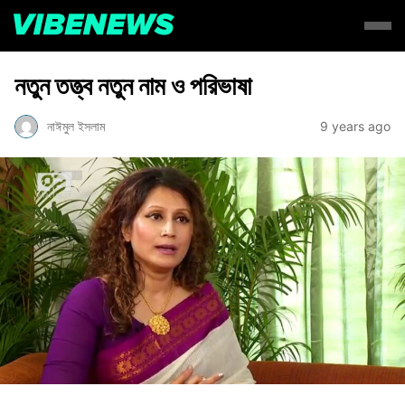
নতুন তত্ত্ব নতুন নাম ও পরিভাষা
নাঈমুল ইসলাম
9 years ago