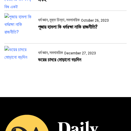
ধর্ম জ্ঞান
মুক্ত চিন্তা
সমসাময়িক
October 26, 2023
পূজায় হামলা কি ধর্মরক্ষা নাকি রাজনীতি?
ধর্ম জ্ঞান
সমসাময়িক
December 27, 2023
ভয়ের চাদরে মোড়ানো বড়দিন