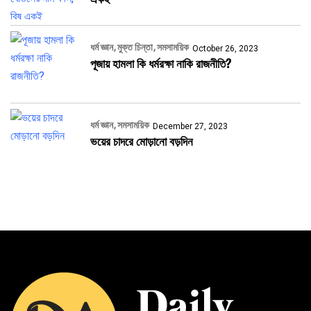
ধর্ম জ্ঞান
মুক্ত চিন্তা
সমসাময়িক
October 26, 2023
পূজায় হামলা কি ধর্মরক্ষা নাকি রাজনীতি?
ধর্ম জ্ঞান
সমসাময়িক
December 27, 2023
ভয়ের চাদরে মোড়ানো বড়দিন