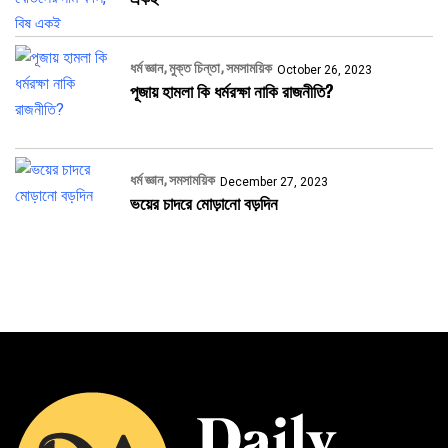
ধর্ম জ্ঞান
মুক্ত চিন্তা
সমসাময়িক
October 26, 2023
পূজায় হামলা কি ধর্মরক্ষা নাকি রাজনীতি?
ধর্ম জ্ঞান
সমসাময়িক
December 27, 2023
ভয়ের চাদরে মোড়ানো বড়দিন