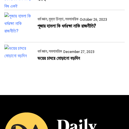
ধর্ম জ্ঞান
মুক্ত চিন্তা
সমসাময়িক
October 26, 2023
পূজায় হামলা কি ধর্মরক্ষা নাকি রাজনীতি?
ধর্ম জ্ঞান
সমসাময়িক
December 27, 2023
ভয়ের চাদরে মোড়ানো বড়দিন