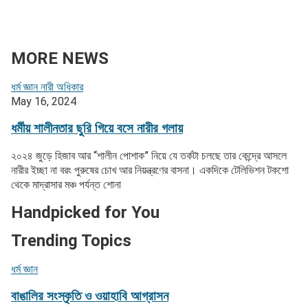
MORE NEWS
ধর্ম জ্ঞান
নারী অধিকার
May 16, 2024
ধর্মীয় শালীনতার ছুরি গিয়ে বসে নারীর গলায়
২০২৪ জুড়ে হিজাব আর “শালীন পোশাক” নিয়ে যে তর্কটা চলছে তার কেন্দ্রে আসলে
নারীর ইচ্ছা না বরং পুরুষের চোখ আর নিয়ন্ত্রণের বাসনা। একদিকে টেলিভিশন টকশো
থেকে মাদ্রাসার মঞ্চ পর্যন্ত শোনা
Handpicked for You
Trending Topics
ধর্ম জ্ঞান
বাঙালির সংস্কৃতি ও ওয়াহাবি আগ্রাসন