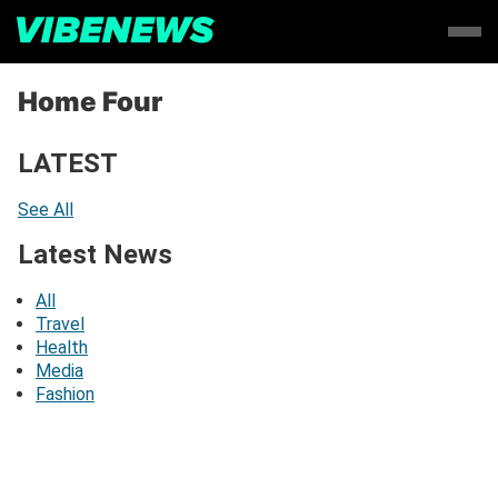
Home Four
LATEST
See All
Latest News
All
Travel
Health
Media
Fashion