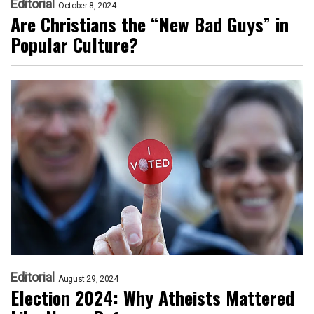
Editorial
October 8, 2024
Are Christians the “New Bad Guys” in
Popular Culture?
Editorial
August 29, 2024
Election 2024: Why Atheists Mattered