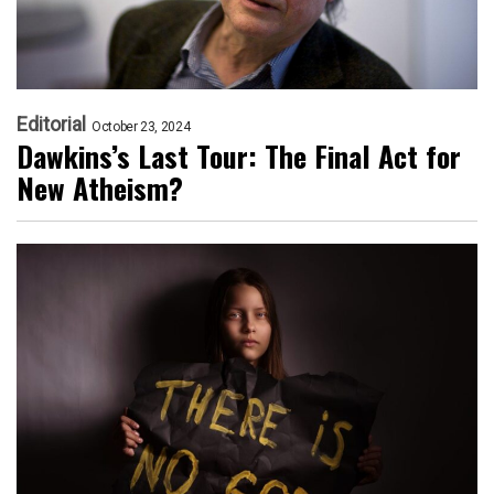
Editorial
October 23, 2024
Dawkins’s Last Tour: The Final Act for
New Atheism?