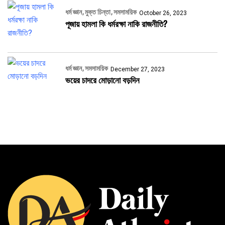
ধর্ম জ্ঞান
মুক্ত চিন্তা
সমসাময়িক
October 26, 2023
পূজায় হামলা কি ধর্মরক্ষা নাকি রাজনীতি?
ধর্ম জ্ঞান
সমসাময়িক
December 27, 2023
ভয়ের চাদরে মোড়ানো বড়দিন