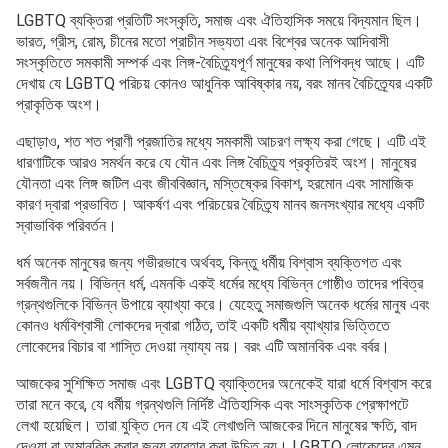
LGBTQ ব্যক্তিরা প্রতিটি সংস্কৃতি, সমাজ এবং ঐতিহাসিক সময়ে বিদ্যমান ছিল।
ভারত, গ্রীস, রোম, চীনের মতো প্রাচীন সভ্যতা এবং বিশ্বের অনেক আদিবাসী
সংস্কৃতিতে সমকামী সম্পর্ক এবং লিঙ্গ-বৈচিত্র্যপূর্ণ মানুষের কথা লিপিবদ্ধ আছে। এটি
দেখায় যে LGBTQ পরিচয় কোনও আধুনিক আবিষ্কার নয়, বরং মানব বৈচিত্র্যের একটি
প্রাকৃতিক অংশ।
এছাড়াও, শত শত প্রাণী প্রজাতির মধ্যে সমকামী আচরণ লক্ষ্য করা গেছে। এটি এই
ধারণাটিকে আরও সমর্থন করে যে যৌন এবং লিঙ্গ বৈচিত্র্য প্রকৃতিরই অংশ। মানুষের
যৌনতা এবং লিঙ্গ জটিল এবং জীববিজ্ঞান, মস্তিষ্কের বিকাশ, হরমোন এবং সামাজিক
কারণ দ্বারা প্রভাবিত। আকর্ষণ এবং পরিচয়ের বৈচিত্র্য মানব জনসংখ্যার মধ্যে একটি
স্বাভাবিক পরিবর্তন।
ধর্ম অনেক মানুষের জন্য গভীরভাবে অর্থবহ, কিন্তু ধর্মীয় বিশ্বাস ব্যক্তিগত এবং
সর্বজনীন নয়। বিভিন্ন ধর্ম, এমনকি একই ধর্মের মধ্যে বিভিন্ন গোষ্ঠীও তাদের পবিত্র
গ্রন্থগুলিকে বিভিন্ন উপায়ে ব্যাখ্যা করে। যেহেতু সমাজগুলি অনেক ধর্মের মানুষ এবং
কোনও ধর্মবিশ্বাসী লোকদের দ্বারা গঠিত, তাই একটি ধর্মীয় ব্যাখ্যার ভিত্তিতে
লোকেদের বিচার বা শাস্তি দেওয়া ন্যায্য নয়। বরং এটি অমানবিক এবং বর্বর।
আজকের সুশিক্ষিত সমাজ এবং LGBTQ ব্যাক্তিদের অনেকেই যারা ধর্মে বিশ্বাস করে
তারা মনে করে, যে ধর্মীয় গ্রন্থগুলি নির্দিষ্ট ঐতিহাসিক এবং সাংস্কৃতিক প্রেক্ষাপটে
লেখা হয়েছিল। তারা যুক্তি দেন যে এই লেখাগুলি আজকের দিনে মানুষের ক্ষতি, বাদ
দেওয়া বা অমানবিক করার জন্য ব্যবহার করা উচিত নয়। LGBTQ লোকেদের এমন