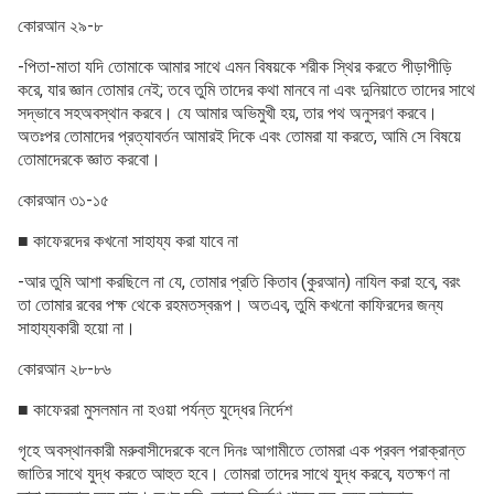
কোরআন ২৯-৮
-পিতা-মাতা যদি তোমাকে আমার সাথে এমন বিষয়কে শরীক স্থির করতে পীড়াপীড়ি
করে, যার জ্ঞান তোমার নেই; তবে তুমি তাদের কথা মানবে না এবং দুনিয়াতে তাদের সাথে
সদ্ভাবে সহঅবস্থান করবে। যে আমার অভিমুখী হয়, তার পথ অনুসরণ করবে।
অতঃপর তোমাদের প্রত্যাবর্তন আমারই দিকে এবং তোমরা যা করতে, আমি সে বিষয়ে
তোমাদেরকে জ্ঞাত করবো।
কোরআন ৩১-১৫
■ কাফেরদের কখনো সাহায্য করা যাবে না
-আর তুমি আশা করছিলে না যে, তোমার প্রতি কিতাব (কুরআন) নাযিল করা হবে, বরং
তা তোমার রবের পক্ষ থেকে রহমতস্বরূপ। অতএব, তুমি কখনো কাফিরদের জন্য
সাহায্যকারী হয়ো না।
কোরআন ২৮-৮৬
■ কাফেররা মুসলমান না হওয়া পর্যন্ত যুদ্ধের নির্দেশ
গৃহে অবস্থানকারী মরুবাসীদেরকে বলে দিনঃ আগামীতে তোমরা এক প্রবল পরাক্রান্ত
জাতির সাথে যুদ্ধ করতে আহুত হবে। তোমরা তাদের সাথে যুদ্ধ করবে, যতক্ষণ না