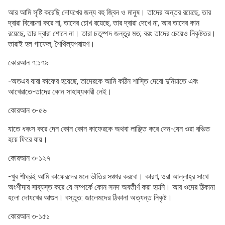
আর আমি সৃষ্টি করেছি দোযখের জন্য বহু জ্বিন ও মানুষ। তাদের অন্তর রয়েছে, তার
দ্বারা বিবেচনা করে না, তাদের চোখ রয়েছে, তার দ্বারা দেখে না, আর তাদের কান
রয়েছে, তার দ্বারা শোনে না। তারা চতুষ্পদ জন্তুর মত; বরং তাদের চেয়েও নিকৃষ্টতর।
তারাই হল গাফেল, শৈথিল্যপরায়ণ।
কোরআন ৭:১৭৯
-অতএব যারা কাফের হয়েছে, তাদেরকে আমি কঠিন শাস্তি দেবো দুনিয়াতে এবং
আখেরাতে-তাদের কোন সাহায্যকারী নেই।
কোরআন ৩-৫৬
যাতে ধবংস করে দেন কোন কোন কাফেরকে অথবা লাঞ্ছিত করে দেন-যেন ওরা বঞ্চিত
হয়ে ফিরে যায়।
কোরআন ৩-১২৭
-খুব শীঘ্রই আমি কাফেরদের মনে ভীতির সঞ্চার করবো। কারণ, ওরা আল্লাহ্র সাথে
অংশীদার সাব্যস্ত করে যে সম্পর্কে কোন সনদ অবতীর্ণ করা হয়নি। আর ওদের ঠিকানা
হলো দোযখের আগুন। বস্তুত: জালেমদের ঠিকানা অত্যন্ত নিকৃষ্ট।
কোরআন ৩-১৫১