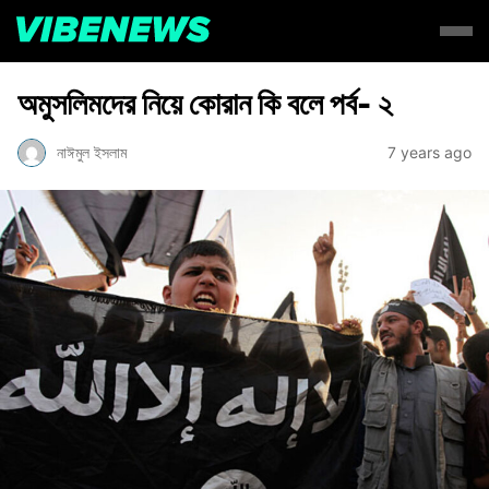
অমুসলিমদের নিয়ে কোরান কি বলে পর্ব- ২
নাঈমুল ইসলাম
7 years ago