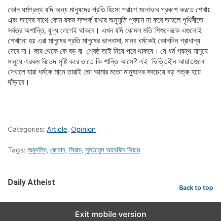
কোন ধর্মগ্রন্থ যদি অন্য মানুষদের প্রতি হিংসা পরায়ণ মনোভাব প্রকাশ করতে শেখায়
এবং তাদের সাথে কোন রকম সম্পর্ক রাখার অনুমুতি প্রদান না করে তাহলে পৃথিবীতে
সর্বত্র অশান্তি, যুদ্ধ লেগেই থাকবে। এখন যদি কোমল মতি শিশুদেরকে এগুলোই
শেখানো হয় এরা মানুষের প্রতি মানুষের ভালবাসা, মানব ধর্মকেই কোনদিন প্রাধান্য
দেবে না। কার থেকে কে বড় বা শ্রেষ্ঠ তাই নিয়ে পরে থাকবে। যে ধর্ম গ্রন্থ মানুষে
মানুষে এরকম বিভেদ সৃষ্টি করে তাতে কি শান্তি আসে? এই ভিত্তিহীন আয়াতগুলো
দেখালে যারা ধর্মকে মানে তারাই তো আমার মতো মানুষদের সবচেয়ে বড় শত্রু হয়ে
দাঁড়াবে।
Categories:
Article
,
Opinion
Tags:
অমুসলিম
,
কোরান
,
সিয়াম
,
সুলতানুল আরেফিন সিয়াম
Daily Atheist
Back to top
Exit mobile version