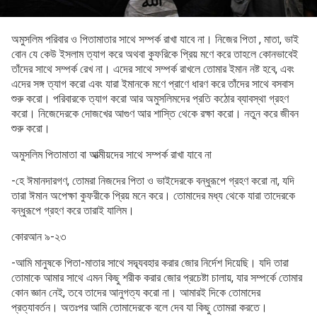
অমুসলিম পরিবার ও পিতামাতার সাথে সম্পর্ক রাখা যাবে না। নিজের পিতা , মাতা, ভাই
বোন যে কেউ ইসলাম ত্যাগ করে অথবা কুফরিকে প্রিয় মণে করে তাহলে কোনভাবেই
তাঁদের সাথে সম্পর্ক রেখ না। এদের সাথে সম্পর্ক রাখলে তোমার ইমান নষ্ট হবে, এবং
এদের সঙ্গ ত্যাগ করো এবং যারা ইমানকে মণে প্রাণে ধারণ করে তাঁদের সাথে বসবাস
শুরু করো। পরিবারকে ত্যাগ করো আর অমুসলিমদের প্রতি কঠোর ব্যাবস্থা গ্রহণ
করো। নিজেদেরকে দোজখের আগুণ আর শাস্তি থেকে রক্ষা করো। নতুন করে জীবন
শুরু করো।
অমুসলিম পিতামাতা বা আত্মীয়দের সাথে সম্পর্ক রাখা যাবে না
-হে ঈমানদারগণ, তোমরা নিজদের পিতা ও ভাইদেরকে বন্ধুরূপে গ্রহণ করো না, যদি
তারা ঈমান অপেক্ষা কুফরীকে প্রিয় মনে করে। তোমাদের মধ্য থেকে যারা তাদেরকে
বন্ধুরূপে গ্রহণ করে তারাই যালিম।
কোরআন ৯-২৩
-আমি মানুষকে পিতা-মাতার সাথে সদ্ব্যবহার করার জোর নির্দেশ দিয়েছি। যদি তারা
তোমাকে আমার সাথে এমন কিছু শরীক করার জোর প্রচেষ্টা চালায়, যার সম্পর্কে তোমার
কোন জ্ঞান নেই, তবে তাদের আনুগত্য করো না। আমারই দিকে তোমাদের
প্রত্যাবর্তন। অতঃপর আমি তোমাদেরকে বলে দেব যা কিছু তোমরা করতে।