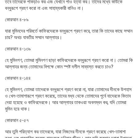
তবে তাদেরকে পাকড়াও কর এবং যেখানে পাও হত্যা কর। তাদের মধ্যে কাউকে
বন্ধুরূপে গ্রহণ করো না এবং সাহায্যকারী বানিও না।
কোরআন ৪-৮৯
যারা মুমিনদের পরিবর্তে কাফিরদেরকে বন্ধুরূপে গ্রহণ করে, তারা কি তাদের কাছে সম্মান
চায়? অথচ যাবতীয় সম্মান আল্লাহর।
কোরআন ৪-১৩৯
হে মুমিনগণ, তোমরা মুমিনগণ ছাড়া কাফিরদেরকে বন্ধুরূপে গ্রহণ করো না। তোমরা কি
আল্লাহর জন্য তোমাদের বিপক্ষে কোন স্পষ্ট দলীল সাব্যস্ত করতে চাও?
কোরআন ৪-১৪৪
হে মুমিনগণ, তোমরা তাদেরকে বন্ধুরূপে গ্রহণ করো না, যারা তোমাদের দীনকে উপহাস
ও খেল-তামাশারূপে গ্রহণ করেছে, তাদের মধ্য থেকে তোমাদের পূর্বে যাদেরকে কিতাব
দেয়া হয়েছে ও কাফিরদেরকে। আর আল্লাহর তাকওয়া অবলম্বন কর, যদি তোমরা
মুমিন হয়ে থাক।
কোরআন ৫-৫৭
আর তুমি পরিত্যাগ কর তাদেরকে, যারা নিজদের দীনকে গ্রহণ করেছে খেল-তামাশা