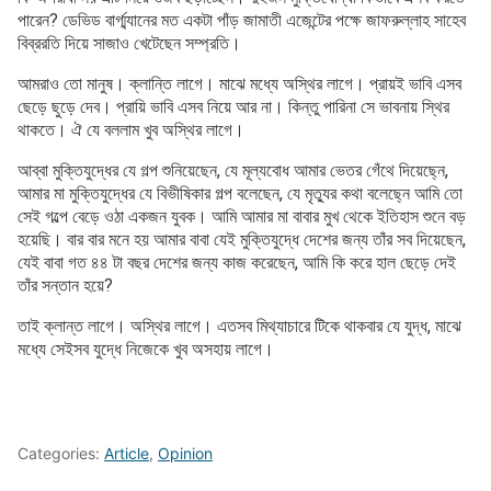
পারেন? ডেভিড বার্গ্ম্যানের মত একটা পাঁড় জামাতী এজেন্টের পক্ষে জাফরুল্লাহ সাহেব
বিব্ররতি দিয়ে সাজাও খেটেছেন সম্প্রতি।
আমরাও তো মানুষ। ক্লান্তি লাগে। মাঝে মধ্যে অস্থির লাগে। প্রায়ই ভাবি এসব
ছেড়ে ছুড়ে দেব। প্রায়ি ভাবি এসব নিয়ে আর না। কিন্তু পারিনা সে ভাবনায় স্থির
থাকতে। ঐ যে বললাম খুব অস্থির লাগে।
আব্বা মুক্তিযুদ্ধের যে গল্প শুনিয়েছেন, যে মূল্যবোধ আমার ভেতর গেঁথে দিয়েছে্ন,
আমার মা মুক্তিযুদ্ধের যে বিভীষিকার গল্প বলেছেন, যে মৃত্যুর কথা বলেছে্ন আমি তো
সেই গল্পে বেড়ে ওঠা একজন যুবক। আমি আমার মা বাবার মুখ থেকে ইতিহাস শুনে বড়
হয়েছি। বার বার মনে হয় আমার বাবা যেই মুক্তিযুদ্ধে দেশের জন্য তাঁর সব দিয়েছেন,
যেই বাবা গত ৪৪ টা বছর দেশের জন্য কাজ করেছেন, আমি কি করে হাল ছেড়ে দেই
তাঁর সন্তান হয়ে?
তাই ক্লান্ত লাগে। অস্থির লাগে। এতসব মিথ্যাচারে টিকে থাকবার যে যুদ্ধ, মাঝে
মধ্যে সেইসব যুদ্ধে নিজেকে খুব অসহায় লাগে।
Categories:
Article
,
Opinion