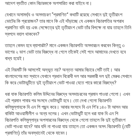
আদেশ ব্যতীত কোন বিচারককে অপসারিত করা যাইবে না।
যেখানে অসামর্থ্য ও অসদাচরণ “প্রমাণিত” কথাটি রয়েছে সেখানে দুই তৃতীয়াংশ
ভোটের কি প্রয়োজন? তার মানে কি এই দাঁড়াচ্ছে যে একজন বিচারপতির অপরাধ
প্রমাণিত যদি হয় এবং সেক্ষেত্রে দুই তৃতীয়াংশ ভোট তাঁর বিপক্ষে না যায় তাহলে তিনি
স্বপদে বহাল থাকবেন?
তাহলে কেমন হবে ব্যাপারটা? মানে একজন বিচারপতি অসদারচন করবেন কিন্তু ৩
ভাগের ২ ভাগ ভোট তার বিরুদ্ধে না গেলে তাঁকেই সেই পদে আমাদের দেখতে হবে
বাধ্য হয়েই।
এই নিয়মটি কি আসলেই অদ্ভুত নয়? অন্তত আমার বিচারে সেটি তাই। আর
বাংলাদেশের মত স্থানে যেখানে প্রধান বিরোধী দল আর সরকারী দল দুই মেরুর সেখানে
কি করে ভোটাভুটিতে দুই তৃতীয়াংশ ভোট পাওয়া যেতে পারে কারো বিরুদ্ধে?
ধরা যাক বিচারপতি কলিম উদ্দিনের বিরুদ্ধে অসদাচরনের প্রমান পাওয়া গেলো। এখন
এই প্রমান পাবার পর সংসদে ভোটাভুটি হবে। তো দেখা গেলো বিচারপতি
কলিমুল্লাহকে বি এন পি পছন্দ করে। আবার সংসদে বি এন পি’র ১৪০ টা আসন আর
বাকিটা আওয়ামীলীগ ও অন্য দলের। এখন ভোটাভুটি হলে ধরা যাক বি এন পি
বিচারপতি কলিমুল্লাহ্র অপসারনের বিরুদ্ধে থেকে গেলো তাহলে কি দুই তৃতীয়াংশ
ভোট পাওয়া যাবে? আর যদি না পাওয়া যায় তাহলে তো একজন অসৎ বিচারপতি (যেটি
প্রমাণিত) তাঁর অবস্থানেই থেকে যাবেন।