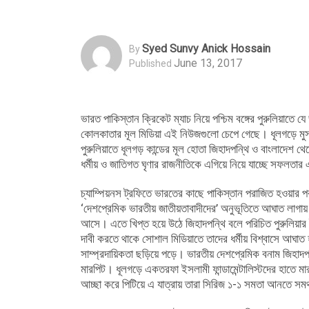
Syed Sunvy Anick Hossain
By
June 13, 2017
Published
ভারত পাকিস্তান ক্রিকেট ম্যাচ নিয়ে পশ্চিম বঙ্গের পুরুলিয়াত
কোলকাতার মূল মিডিয়া এই নিউজগুলো চেপে গেছে। ধূলগড়ে মুসলিম
পুরুলিয়াতে ধূলগড় কান্ডের মূল হোতা জিহাদপন্থি ও বাংলাদে
ধর্মীয় ও জাতিগত ঘৃণার রাজনীতিকে এগিয়ে নিয়ে যাচ্ছে সফলতার
চ্যাম্পিয়নস ট্রফিতে ভারতের কাছে পাকিস্তান পরাজিত হওয়ার 
‘দেশপ্রেমিক ভারতীয় জাতীয়তাবাদীদের’ অনুভূতিতে আঘাত লাগায় 
আসে। এতে খিপ্ত হয়ে উঠে জিহাদপন্থি বলে পরিচিত পুরুলিয়ার ই
দাবী করতে থাকে সোশাল মিডিয়াতে তাদের ধর্মীয় বিশ্বাসে আঘাত 
সাম্প্রদায়িকতা ছড়িয়ে পড়ে। ভারতীয় দেশপ্রেমিক বনাম জিহাদপন্
মারপিট। ধূলগড়ে একতরফা ইসলামী ফান্ডামেন্টালিস্টদের হাতে মা
আচ্ছা করে পিটিয়ে এ যাত্রায় তারা সিরিজ ১-১ সমতা আনতে সমর্