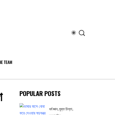
HE TEAM
া
POPULAR POSTS
ধর্ম জ্ঞান
মুক্ত চিন্তা