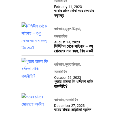
সমসাময়িক
February 11, 2023
ভাষার মাসে বোবা করে দেওয়ার
ষড়যন্ত্র
ধর্ম জ্ঞান
মুক্ত চিন্তা
সমসাময়িক
August 14, 2023
ডিজিটাল থেকে সাইবার – শুধু
বোতলের নাম বদল, বিষ একই
ধর্ম জ্ঞান
মুক্ত চিন্তা
সমসাময়িক
October 26, 2023
পূজায় হামলা কি ধর্মরক্ষা নাকি
রাজনীতি?
ধর্ম জ্ঞান
সমসাময়িক
December 27, 2023
ভয়ের চাদরে মোড়ানো বড়দিন