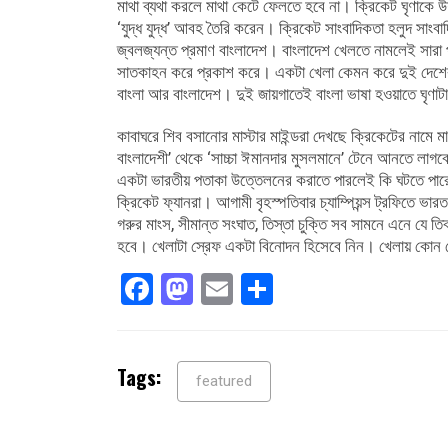
মাথা ব্যথা করলে মাথা কেটে ফেলতে হবে না। ক্রিকেট ঘৃণাকে 
‘যুদ্ধ যুদ্ধ’ আবহ তৈরি করেন। ক্রিকেট সাংবাদিকতা হলুদ সাংব
জ্বলজ্যন্ত প্রমাণ বাংলাদেশ। বাংলাদেশ খেলতে নামলেই সারা পৃ
সাতকাহন করে প্রকাশ করে। একটা খেলা কেমন করে দুই দেশের
বাংলা আর বাংলাদেশ। দুই জায়গাতেই বাংলা ভাষা হওয়াতে ঘৃণা
কাবাঘরে শিব বসানোর মাস্টার মাইন্ডরা দেখছে ক্রিকেটের নাম
বাংলাদেশী’ থেকে ‘সাচ্চা ঈমানদার মুসলমানে’ টেনে আনতে লাগবে 
একটা ভারতীয় পতাকা উত্তেলনের করাতে পারলেই কি ঘটতে পার
ক্রিকেট ফ্যানরা। আগামী বৃহস্পতিবার চ্যাম্পিয়ন্স ট্রফিতে ভা
গরুর মাংস, সীমান্ত সংঘাত, তিস্তা চুক্তি সব সামনে এনে যে
হবে। খেলাটা স্রেফ একটা বিনোদন হিসেবে নিন। খেলায় কোন 
Facebook
Mastodon
Email
Share
Tags:
featured