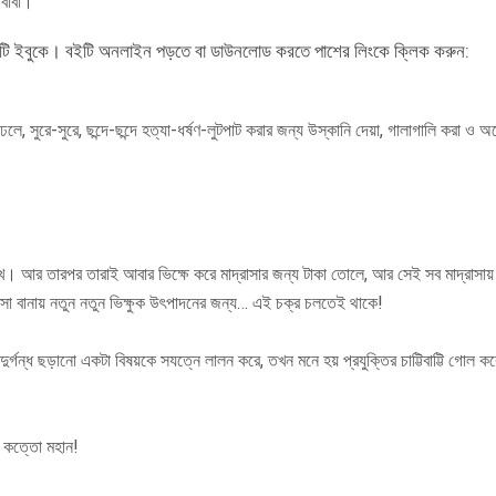
 বাবা।
 একটি ইবুকে। বইটি অনলাইন পড়তে বা ডাউনলোড করতে পাশের লিংকে ক্লিক করুন:
ঢেলে, সুরে-সুরে, ছন্দে-ছন্দে হত্যা-ধর্ষণ-লুটপাট করার জন্য উস্কানি দেয়া, গালাগালি করা ও অ
 শেখে। আর তারপর তারাই আবার ভিক্ষে করে মাদ্রাসার জন্য টাকা তোলে, আর সেই সব মাদ্রাসা
দ্রাসা বানায় নতুন নতুন ভিক্ষুক উৎপাদনের জন্য… এই চক্র চলতেই থাকে!
্গন্ধ ছড়ানো একটা বিষয়কে সযত্নে লালন করে, তখন মনে হয় প্রযুক্তির চাট্টিবাট্টি গোল ক
্যা কত্তো মহান!