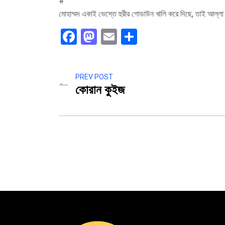
#
মোহাম্মদ একাই ভেস্তে হুরীর গোডাউন খালি করে দিছে, তাই আল্লা উপা
Facebook
Mastodon
Email
Share
PREV POST
কোরান কুইজ