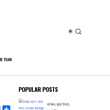
HE TEAM
POPULAR POSTS
ধর্ম জ্ঞান
মুক্ত চিন্তা
book
stodon
Email
Share