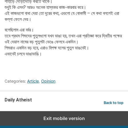
পাহাড়ে দৌড়াদৌড়ি করতে থাকে।
শুধুই কি এসব? আরও অনেক হাস্যকর কাজ-কারবার করে।
এই কাজগুলো বাধা দেয়া তো দূরের কথা, এগুলো যে বোকামী – সে কথা বললেই এরা
কল্লা ফেলে দেয়।
বলেছিলাম এরা বর্বর।
তবে প্রথম শিশুদের পুতুলগুলো যখন ভাঙা হয়, তখন এরা প্রতিজ্ঞা করে দ্বিতীয় পক্ষের
ওই দেয়াল নামের বড় পুতুলটা ভেঙে ফেলবে একদিন।
শিশুরাও একদিন বড় হবে, এরাও বিপক্ষ দলের পুতুল ভাঙবেই।
এভাবেই চলবে ভাঙাভাঙি।
Categories:
Article
,
Opinion
Daily Atheist
Back to top
Exit mobile version