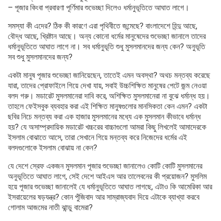
– পূজার কিংবা প্রবারণা পূর্ণিমার শুভেচ্ছা দিলেও ধর্মানুভূতিতে আঘাত লাগে।
সমস্যা কী এদের? ঠিক কী কারণে এরা পৃথিবীতে জন্মেছে? বাংলাদেশে হিন্দু আছে,
বৌদ্ধ আছে, খ্রিষ্টান আছে। অন্য কোনো ধর্মের মানুষেদের শুভেচ্ছা জানালে তাদের
ধর্মানুভূতিতে আঘাত লাগে না। সব ধর্মানুভূতি শুধু মুসলমানদের জন্য কেন? অনুভূতি
সব শুধু মুসলমানদের জন্য?
একটা মানুষ পূজার শুভেচ্ছা জানিয়েছেন, তাতেই এমন অবস্থা? অথচ মন্তব্য করেছে
যারা, তাদের প্রোফাইলে গিয়ে দেখা যায়, সবাই উচ্চশিক্ষিত মানুষের পেটে জন্ম নেওয়া
বলদ গরু। মডারেট মুসলমানেরা দাবি করে, অশিক্ষিত মুসলমানেরা না বুঝে ধর্মান্ধ হয়।
তাহলে ফেইসবুক ব্যবহার করা এই শিক্ষিত মানুষগুলোর মানসিকতা কেন এমন? একটা
ছবির নিচে মন্তব্য করা এক হাজার মুসলমানের মধ্যে এক মুসলমান কীভাবে ধর্মান্ধ
হয়? যে অসাম্প্রদায়িক মডারেট খচ্চরের বাচ্চাগুলো আমরা কিছু লিখলেই আমাদেরকে
ইসলাম বোঝাতে আসে, তারা সেখানে গিয়ে মন্তব্য করে নিজেদের ধর্মের এই
বলদগুলোকে ইসলাম বোঝায় না কেন?
যে দেশে স্রেফ একজন মুসলমান পূজার শুভেচ্ছা জানালেও কোটি কোটি মুসলমানের
অনুভূতিতে আঘাত লাগে, সেই দেশে আইএস আর তালেবনের কী প্রয়োজন? মুসলিম
হয়ে পূজার শুভেচ্ছা জানালেই যে ধর্মানুভূতিতে আঘাত লাগছে, এটাও কি আমেরিকা আর
ইসরায়েলের ষড়যন্ত্র? কোন পুঁজিবাদ আর সাম্রাজ্যবাদ দিয়ে এটাকে ব্যাখ্যা করবে
গোলাম আজমের নাতী ঝান্ডু বামেরা?