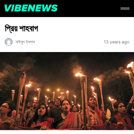
প্রিয় শাহবাগ
নাঈমুল ইসলাম
13 years ago