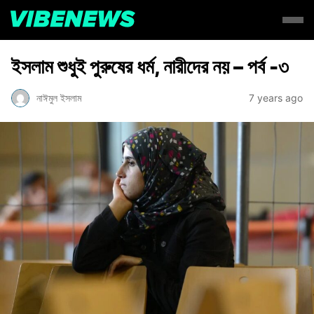
ইসলাম শুধুই পুরুষের ধর্ম, নারীদের নয় – পর্ব -৩
নাঈমুল ইসলাম
7 years ago