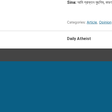
Sina:
আমি প্রাক্তন মুছলিম, কারণ
Categories:
Article
,
Opinion
Daily Atheist