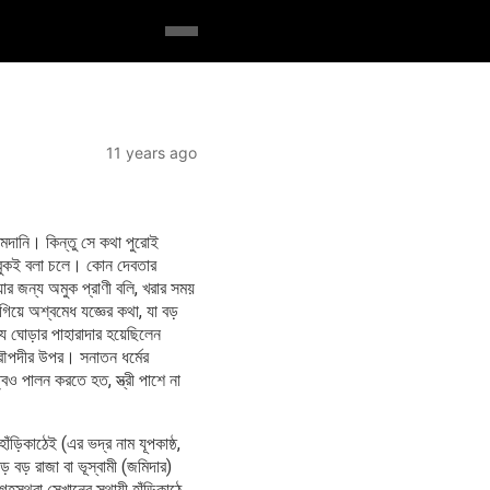
11 years ago
 আমদানি। কিন্তু সে কথা পুরোই
ডবুকই বলা চলে। কোন দেবতার
র জন্য অমুক প্রাণী বলি, খরার সময়
 গিয়ে অশ্বমেধ যজ্ঞের কথা, যা বড়
 যে ঘোড়ার পাহারাদার হয়েছিলেন
রৌপদীর উপর। সনাতন ধর্মের
্বও পালন করতে হত, স্ত্রী পাশে না
াঁড়িকাঠেই (এর ভদ্র নাম যূপকাষ্ঠ,
বড় বড় রাজা বা ভূস্বামী (জমিদার)
ৃহস্থরা সেখানের স্থায়ী হাঁড়িকাঠে